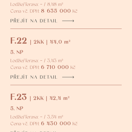
Lodžie/Terasa: - / 8,48 m²
8 635 000
Cena vč. DPH:
Kč
PŘEJÍT NA DETAIL
F.22
| 2KK | 44,0 m²
5. NP
Lodžie/Terasa: - / 3,43 m²
6 710 000
Cena vč. DPH:
Kč
PŘEJÍT NA DETAIL
F.23
| 2KK | 42,4 m²
5. NP
Lodžie/Terasa: - / 3,54 m²
6 430 000
Cena vč. DPH:
Kč