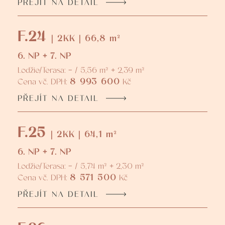
PŘEJÍT NA DETAIL
F.24
| 2KK | 66,8 m²
6. NP + 7. NP
Lodžie/Terasa: - / 5,56 m² + 2,39 m²
8 993 600
Cena vč. DPH:
Kč
PŘEJÍT NA DETAIL
F.25
| 2KK | 64,1 m²
6. NP + 7. NP
Lodžie/Terasa: - / 5,74 m² + 2,30 m²
8 571 500
Cena vč. DPH:
Kč
PŘEJÍT NA DETAIL