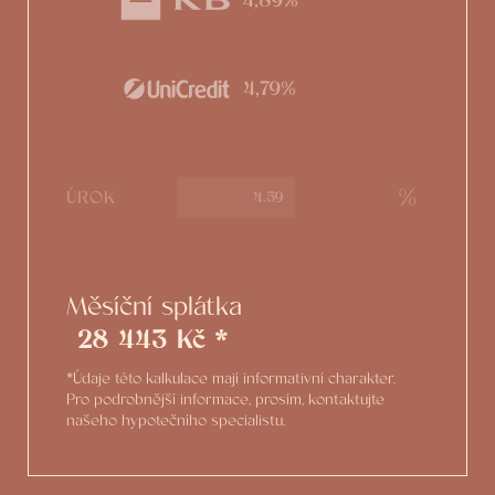
4,89%
4,79%
%
ÚROK
Měsíční splátka
28 443 Kč *
*Údaje této kalkulace mají informativní charakter.
Pro podrobnější informace, prosím, kontaktujte
našeho hypotečního specialistu.