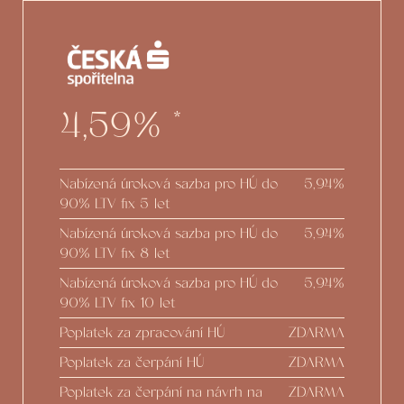
4,59%
*
Nabízená úroková sazba pro HÚ do
5,94%
90% LTV fix 5 let
Nabízená úroková sazba pro HÚ do
5,94%
90% LTV fix 8 let
Nabízená úroková sazba pro HÚ do
5,94%
90% LTV fix 10 let
Poplatek za zpracování HÚ
ZDARMA
Poplatek za čerpání HÚ
ZDARMA
Poplatek za čerpání na návrh na
ZDARMA