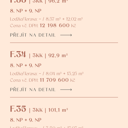
| 3KK | 96,2 m²
8. NP + 9. NP
Lodžie/Terasa: - / 8,57 m² + 12,02 m²
12 198 600
Cena vč. DPH:
Kč
PŘEJÍT NA DETAIL
F.34
| 3KK | 92,9 m²
8. NP + 9. NP
Lodžie/Terasa: - / 8,04 m² + 13,25 m²
11 709 600
Cena vč. DPH:
Kč
PŘEJÍT NA DETAIL
F.35
| 3KK | 101,1 m²
8. NP + 9. NP