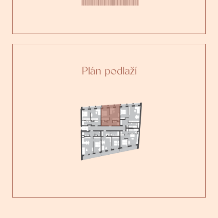
Plán podlaží