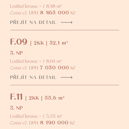
Lodžie/Terasa: - / 8,48 m²
8 465 000
Cena vč. DPH:
Kč
PŘEJÍT NA DETAIL
F.09
| 2KK | 52,1 m²
3. NP
Lodžie/Terasa: - / 8,64 m²
7 050 000
Cena vč. DPH:
Kč
PŘEJÍT NA DETAIL
F.11
| 2KK | 55,6 m²
3. NP
Lodžie/Terasa: - / 3,55 m²
8 190 000
Cena vč. DPH:
Kč