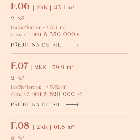
F.06
| 2KK | 43,1 m²
2. NP
Lodžie/Terasa: - / 3,41 m²
6 350 000
Cena vč. DPH:
Kč
PŘEJÍT NA DETAIL
F.07
| 2KK | 39,9 m²
2. NP
Lodžie/Terasa: - / 3,52 m²
5 820 000
Cena vč. DPH:
Kč
PŘEJÍT NA DETAIL
F.08
| 2KK | 61,8 m²
3. NP