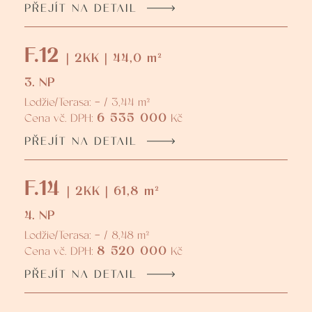
PŘEJÍT NA DETAIL
F.12
| 2KK | 44,0 m²
3. NP
Lodžie/Terasa: - / 3,44 m²
6 535 000
Cena vč. DPH:
Kč
PŘEJÍT NA DETAIL
F.14
| 2KK | 61,8 m²
4. NP
Lodžie/Terasa: - / 8,48 m²
8 520 000
Cena vč. DPH:
Kč
PŘEJÍT NA DETAIL