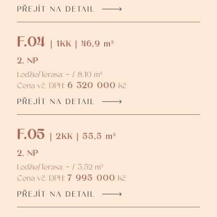
PŘEJÍT NA DETAIL
F.04
| 1KK | 46,9 m²
2. NP
Lodžie/Terasa: - / 8,10 m²
6 320 000
Cena vč. DPH:
Kč
PŘEJÍT NA DETAIL
F.05
| 2KK | 55,5 m²
2. NP
Lodžie/Terasa: - / 3,52 m²
7 995 000
Cena vč. DPH:
Kč
PŘEJÍT NA DETAIL