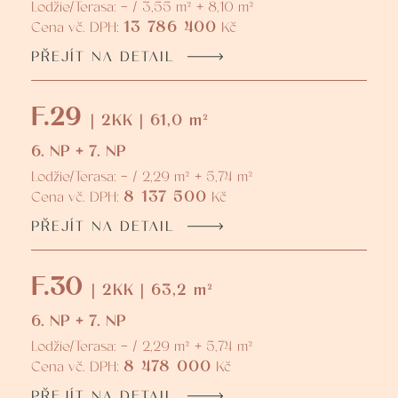
Lodžie/Terasa: - / 3,55 m² + 8,10 m²
13 786 400
Cena vč. DPH:
Kč
PŘEJÍT NA DETAIL
F.29
| 2KK | 61,0 m²
6. NP + 7. NP
Lodžie/Terasa: - / 2,29 m² + 5,74 m²
8 137 500
Cena vč. DPH:
Kč
PŘEJÍT NA DETAIL
F.30
| 2KK | 63,2 m²
6. NP + 7. NP
Lodžie/Terasa: - / 2,29 m² + 5,74 m²
8 478 000
Cena vč. DPH:
Kč
PŘEJÍT NA DETAIL