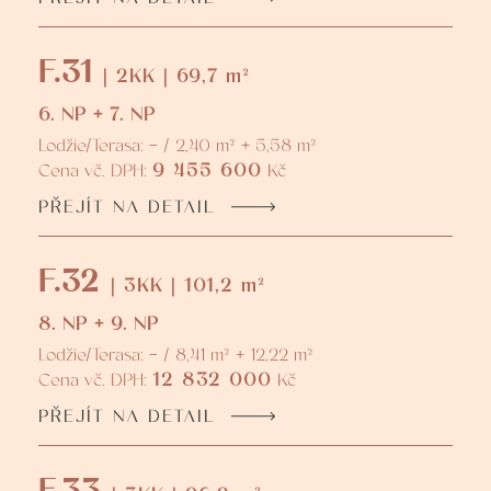
F.31
| 2KK | 69,7 m²
6. NP + 7. NP
Lodžie/Terasa: - / 2,40 m² + 5,58 m²
9 455 600
Cena vč. DPH:
Kč
PŘEJÍT NA DETAIL
F.32
| 3KK | 101,2 m²
8. NP + 9. NP
Lodžie/Terasa: - / 8,41 m² + 12,22 m²
12 832 000
Cena vč. DPH:
Kč
PŘEJÍT NA DETAIL
F.33