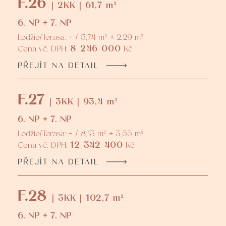
F.26
| 2KK | 61,7 m²
6. NP + 7. NP
Lodžie/Terasa: - / 5,74 m² + 2,29 m²
8 246 000
Cena vč. DPH:
Kč
PŘEJÍT NA DETAIL
F.27
| 3KK | 93,4 m²
6. NP + 7. NP
Lodžie/Terasa: - / 8,13 m² + 3,55 m²
12 342 400
Cena vč. DPH:
Kč
PŘEJÍT NA DETAIL
F.28
| 3KK | 102,7 m²
6. NP + 7. NP