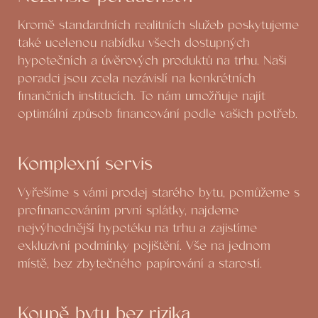
Kromě standardních realitních služeb poskytujeme
také ucelenou nabídku všech dostupných
hypotečních a úvěrových produktů na trhu. Naši
poradci jsou zcela nezávislí na konkrétních
finančních institucích. To nám umožňuje najít
optimální způsob financování podle vašich potřeb.
Komplexní servis
Vyřešíme s vámi prodej starého bytu, pomůžeme s
profinancováním první splátky, najdeme
nejvýhodnější hypotéku na trhu a zajistíme
exkluzivní podmínky pojištění. Vše na jednom
místě, bez zbytečného papírování a starostí.
Koupě bytu bez rizika