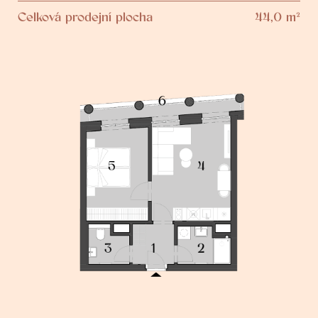
Celková prodejní plocha
44,0 m²