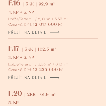
F.16
| 3KK | 92,9 m²
4. NP + 5. NP
Lodžie/Terasa: - / 8,10 m² + 3,55 m²
12 017 600
Cena vč. DPH:
Kč
PŘEJÍT NA DETAIL
F.17
| 3KK | 102,3 m²
4. NP + 5. NP
Lodžie/Terasa: - / 3,53 m² + 8,10 m²
13 423 600
Cena vč. DPH:
Kč
PŘEJÍT NA DETAIL
F.20
| 2KK | 61,8 m²
5. NP