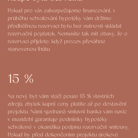
Pokud pro vás zabezpečujeme financování, v
průběhu schvalování hypotéky vám držíme
předběžnou rezervaci bytu bez nutnosti skládat
rezervační poplatek. Nemusíte tak mít obavy, že o
rezervaci přijdete, když proces přesáhne
stanovenou lhůtu.
15 %
Na nový byt vám stačí pouze 15 % vlastních
zdrojů, zbytek kupní ceny platíte až po dostavění
projektu. Námi sjednaná smluvní banka vám navíc
v mezidobí garantuje podmínky hypotéky
schválené v okamžiku podpisu rezervační smlouvy.
Pokud by před dokončením projektu úrokové