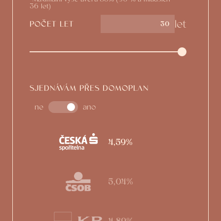
36 let)
let
POČET LET
SJEDNÁVÁM PŘES DOMOPLAN
ne
ano
4,59%
5,04%