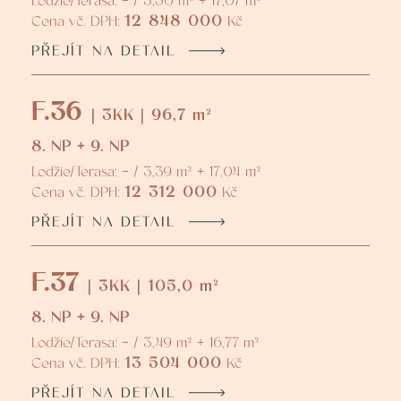
Lodžie/Terasa: - / 3,50 m² + 17,07 m²
12 848 000
Cena vč. DPH:
Kč
PŘEJÍT NA DETAIL
F.36
| 3KK | 96,7 m²
8. NP + 9. NP
Lodžie/Terasa: - / 3,39 m² + 17,04 m²
12 312 000
Cena vč. DPH:
Kč
PŘEJÍT NA DETAIL
F.37
| 3KK | 105,0 m²
8. NP + 9. NP
Lodžie/Terasa: - / 3,49 m² + 16,77 m²
13 504 000
Cena vč. DPH:
Kč
PŘEJÍT NA DETAIL