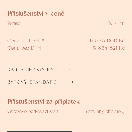
Příslušenství v ceně
Terasa
3,44 m²
Cena vč. DPH
*
6 535 000
Kč
Cena bez DPH
5 834 821
Kč
KARTA JEDNOTKY
BYTOVÝ STANDARD
Přístušenství za příplatek
Garážové parkovací stání
(povinný příplatek)