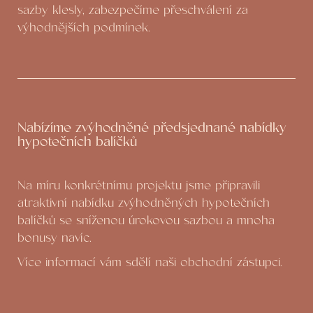
sazby klesly, zabezpečíme přeschválení za
výhodnějších podmínek.
Nabízíme zvýhodněné předsjednané nabídky
hypotečních balíčků
Na míru konkrétnímu projektu jsme připravili
atraktivní nabídku zvýhodněných hypotečních
balíčků se sníženou úrokovou sazbou a mnoha
bonusy navíc.
Více informací vám sdělí naši obchodní zástupci.