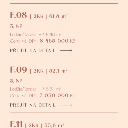
F.08
| 2KK | 61,8 m²
3. NP
Lodžie/Terasa: - / 8,48 m²
8 465 000
Cena vč. DPH:
Kč
PŘEJÍT NA DETAIL
F.09
| 2KK | 52,1 m²
3. NP
Lodžie/Terasa: - / 8,64 m²
7 050 000
Cena vč. DPH:
Kč
PŘEJÍT NA DETAIL
F.11
| 2KK | 55,6 m²