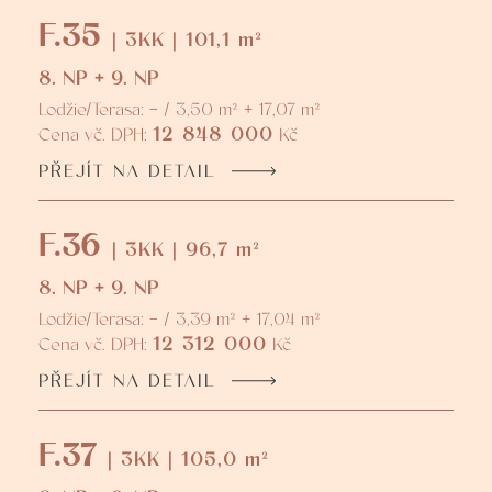
F.35
| 3KK | 101,1 m²
8. NP + 9. NP
Lodžie/Terasa: - / 3,50 m² + 17,07 m²
12 848 000
Cena vč. DPH:
Kč
PŘEJÍT NA DETAIL
F.36
| 3KK | 96,7 m²
8. NP + 9. NP
Lodžie/Terasa: - / 3,39 m² + 17,04 m²
12 312 000
Cena vč. DPH:
Kč
PŘEJÍT NA DETAIL
F.37
| 3KK | 105,0 m²