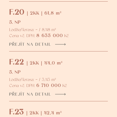
F.20
| 2KK | 61,8 m²
5. NP
Lodžie/Terasa: - / 8,48 m²
8 635 000
Cena vč. DPH:
Kč
PŘEJÍT NA DETAIL
F.22
| 2KK | 44,0 m²
5. NP
Lodžie/Terasa: - / 3,43 m²
6 710 000
Cena vč. DPH:
Kč
PŘEJÍT NA DETAIL
F.23
| 2KK | 42,4 m²