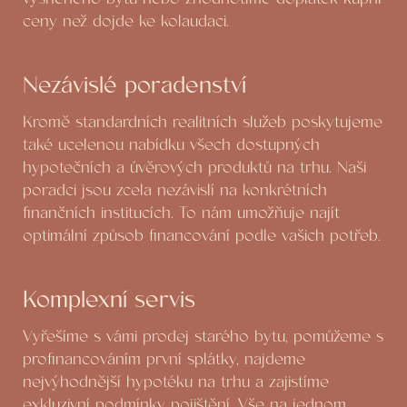
ceny než dojde ke kolaudaci.
Nezávislé poradenství
Kromě standardních realitních služeb poskytujeme
také ucelenou nabídku všech dostupných
hypotečních a úvěrových produktů na trhu. Naši
poradci jsou zcela nezávislí na konkrétních
finančních institucích. To nám umožňuje najít
optimální způsob financování podle vašich potřeb.
Komplexní servis
Vyřešíme s vámi prodej starého bytu, pomůžeme s
profinancováním první splátky, najdeme
nejvýhodnější hypotéku na trhu a zajistíme
exkluzivní podmínky pojištění. Vše na jednom