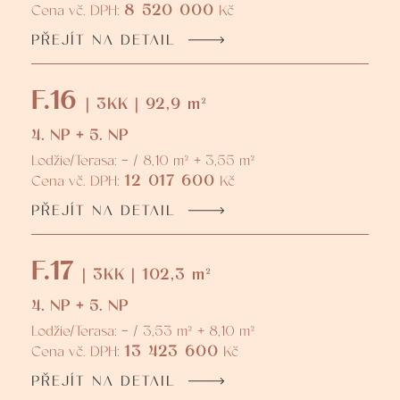
8 520 000
Cena vč. DPH:
Kč
PŘEJÍT NA DETAIL
F.16
| 3KK | 92,9 m²
4. NP + 5. NP
Lodžie/Terasa: - / 8,10 m² + 3,55 m²
12 017 600
Cena vč. DPH:
Kč
PŘEJÍT NA DETAIL
F.17
| 3KK | 102,3 m²
4. NP + 5. NP
Lodžie/Terasa: - / 3,53 m² + 8,10 m²
13 423 600
Cena vč. DPH:
Kč
PŘEJÍT NA DETAIL