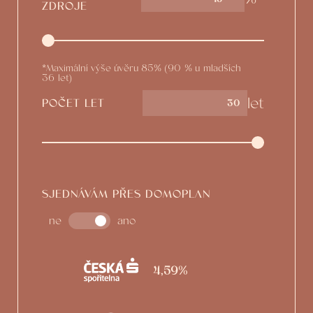
ZDROJE
*Maximální výše úvěru 85% (90 % u mladších
36 let)
let
POČET LET
SJEDNÁVÁM PŘES DOMOPLAN
ne
ano
4,59%