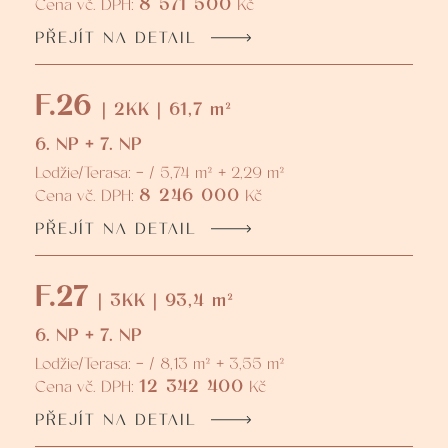
8 571 500
Cena vč. DPH:
Kč
PŘEJÍT NA DETAIL
F.26
| 2KK | 61,7 m²
6. NP + 7. NP
Lodžie/Terasa: - / 5,74 m² + 2,29 m²
8 246 000
Cena vč. DPH:
Kč
PŘEJÍT NA DETAIL
F.27
| 3KK | 93,4 m²
6. NP + 7. NP
Lodžie/Terasa: - / 8,13 m² + 3,55 m²
12 342 400
Cena vč. DPH:
Kč
PŘEJÍT NA DETAIL