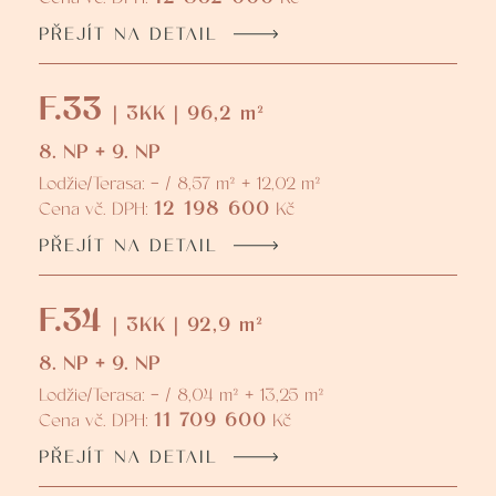
PŘEJÍT NA DETAIL
F.33
| 3KK | 96,2 m²
8. NP + 9. NP
Lodžie/Terasa: - / 8,57 m² + 12,02 m²
12 198 600
Cena vč. DPH:
Kč
PŘEJÍT NA DETAIL
F.34
| 3KK | 92,9 m²
8. NP + 9. NP
Lodžie/Terasa: - / 8,04 m² + 13,25 m²
11 709 600
Cena vč. DPH:
Kč
PŘEJÍT NA DETAIL