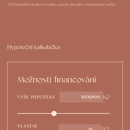
*Zvýhodnění úroková sazba oproti aktuální standardní sazbě.
Hypoteční kalkulačka
Možnosti financování
Kč
VÝŠE HYPOTÉKY
VLASTNÍ
%*
15