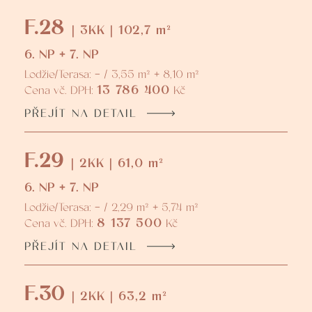
F.28
| 3KK | 102,7 m²
6. NP + 7. NP
Lodžie/Terasa: - / 3,55 m² + 8,10 m²
13 786 400
Cena vč. DPH:
Kč
PŘEJÍT NA DETAIL
F.29
| 2KK | 61,0 m²
6. NP + 7. NP
Lodžie/Terasa: - / 2,29 m² + 5,74 m²
8 137 500
Cena vč. DPH:
Kč
PŘEJÍT NA DETAIL
F.30
| 2KK | 63,2 m²