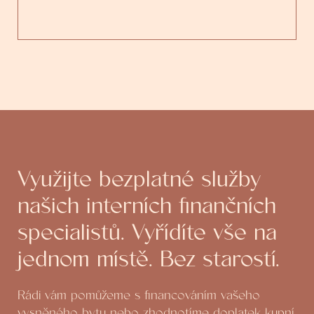
Využijte bezplatné služby
našich interních finančních
specialistů. Vyřídíte vše na
jednom místě. Bez starostí.
Rádi vám pomůžeme s financováním vašeho
vysněného bytu nebo zhodnotíme doplatek kupní