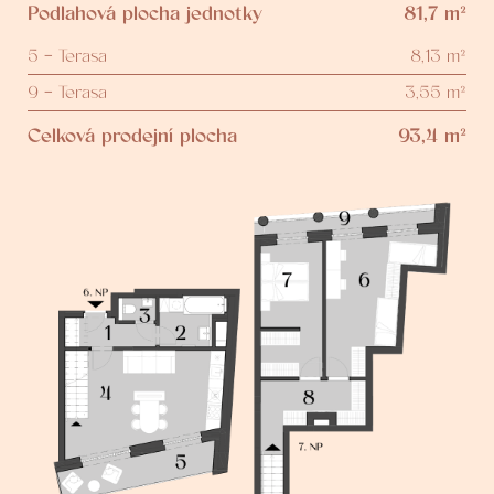
Podlahová plocha jednotky
81,7 m²
5 - Terasa
8,13 m²
9 - Terasa
3,55 m²
Celková prodejní plocha
93,4 m²