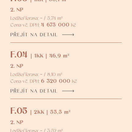
2. NP
Lodžie/Terasa: - / 5,74 m²
4 675 000
Cena vč. DPH:
Kč
PŘEJÍT NA DETAIL
F.04
| 1KK | 46,9 m²
2. NP
Lodžie/Terasa: - / 8,10 m²
6 320 000
Cena vč. DPH:
Kč
PŘEJÍT NA DETAIL
F.05
| 2KK | 55,5 m²
2. NP
Lodžie/Terasa: - / 3,52 m²