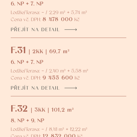
6. NP + 7. NP
Lodžie/Terasa: - / 2,29 m² + 5,74 m²
8 478 000
Cena vč. DPH:
Kč
PŘEJÍT NA DETAIL
F.31
| 2KK | 69,7 m²
6. NP + 7. NP
Lodžie/Terasa: - / 2,40 m² + 5,58 m²
9 455 600
Cena vč. DPH:
Kč
PŘEJÍT NA DETAIL
F.32
| 3KK | 101,2 m²
8. NP + 9. NP
Lodžie/Terasa: - / 8,41 m² + 12,22 m²
12 832 000
Cena vč. DPH:
Kč