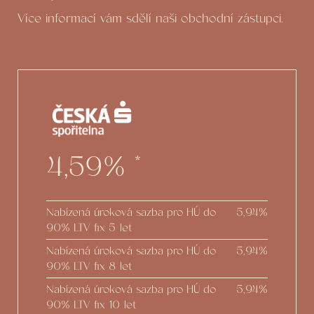
Více informací vám sdělí naši obchodní zástupci.
4,59%
*
Nabízená úroková sazba pro HÚ do
5,94%
90% LTV fix 5 let
Nabízená úroková sazba pro HÚ do
5,94%
90% LTV fix 8 let
Nabízená úroková sazba pro HÚ do
5,94%
90% LTV fix 10 let