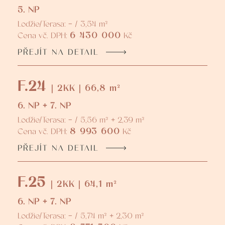
5. NP
Lodžie/Terasa: - / 3,54 m²
6 430 000
Cena vč. DPH:
Kč
PŘEJÍT NA DETAIL
F.24
| 2KK | 66,8 m²
6. NP + 7. NP
Lodžie/Terasa: - / 5,56 m² + 2,39 m²
8 993 600
Cena vč. DPH:
Kč
PŘEJÍT NA DETAIL
F.25
| 2KK | 64,1 m²
6. NP + 7. NP
Lodžie/Terasa: - / 5,74 m² + 2,30 m²