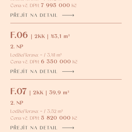
7 995 000
Cena vč. DPH:
Kč
PŘEJÍT NA DETAIL
F.06
| 2KK | 43,1 m²
2. NP
Lodžie/Terasa: - / 3,41 m²
6 350 000
Cena vč. DPH:
Kč
PŘEJÍT NA DETAIL
F.07
| 2KK | 39,9 m²
2. NP
Lodžie/Terasa: - / 3,52 m²
5 820 000
Cena vč. DPH:
Kč
PŘEJÍT NA DETAIL