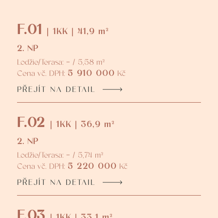
F.01
| 1KK | 41,9 m²
2. NP
Lodžie/Terasa: - / 5,58 m²
5 910 000
Cena vč. DPH:
Kč
PŘEJÍT NA DETAIL
F.02
| 1KK | 36,9 m²
2. NP
Lodžie/Terasa: - / 5,74 m²
5 220 000
Cena vč. DPH:
Kč
PŘEJÍT NA DETAIL
F.03
| 1KK | 33,1 m²