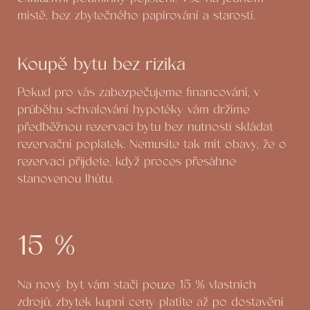
místě, bez zbytečného papírování a starostí.
Koupě bytu bez rizika
Pokud pro vás zabezpečujeme financování, v
průběhu schvalování hypotéky vám držíme
předběžnou rezervaci bytu bez nutnosti skládat
rezervační poplatek. Nemusíte tak mít obavy, že o
rezervaci přijdete, když proces přesáhne
stanovenou lhůtu.
15 %
Na nový byt vám stačí pouze 15 % vlastních
zdrojů, zbytek kupní ceny platíte až po dostavění