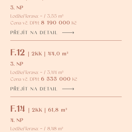
3. NP
Lodžie/Terasa: - / 3,55 m²
8 190 000
Cena vč. DPH:
Kč
PŘEJÍT NA DETAIL
F.12
| 2KK | 44,0 m²
3. NP
Lodžie/Terasa: - / 3,44 m²
6 535 000
Cena vč. DPH:
Kč
PŘEJÍT NA DETAIL
F.14
| 2KK | 61,8 m²
4. NP
Lodžie/Terasa: - / 8,48 m²