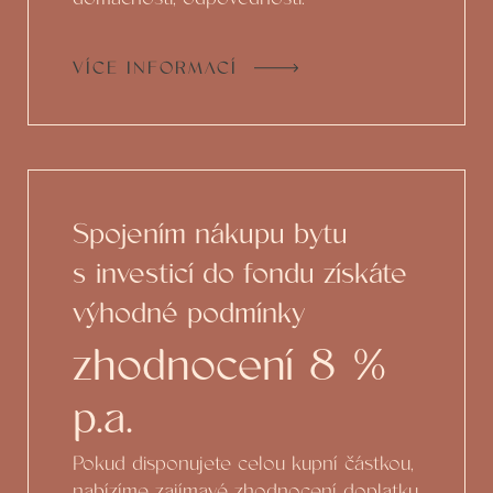
VÍCE INFORMACÍ
Spojením nákupu bytu
s investicí do fondu získáte
výhodné podmínky
zhodnocení 8 %
p.a.
Pokud disponujete celou kupní částkou,
nabízíme zajímavé zhodnocení doplatku