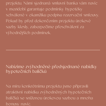
projektu. Námi sjednaná smluvní banka vám navíc
v mezidobí garantuje podmínky hypotéky
schválené v okamžiku podpisu rezervační smlouvy.
Pokud by před dokončením projektu úrokové
sazby klesly, zabezpečíme přeschválení za
výhodnějších podmínek.
Nabízíme zvýhodněné předsjednané nabídky
hypotečních balíčků
Na míru konkrétnímu projektu jsme připravili
atraktivní nabídku zvýhodněných hypotečních
balíčků se sníženou úrokovou sazbou a mnoha
bonusy navíc.