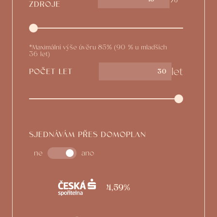
ZDROJE
*Maximální výše úvěru 85% (90 % u mladších
36 let)
let
POČET LET
SJEDNÁVÁM PŘES DOMOPLAN
ne
ano
4,59%