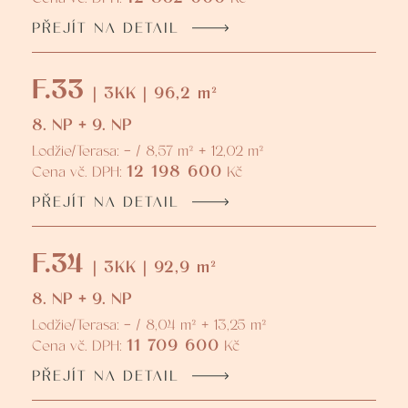
PŘEJÍT NA DETAIL
F.33
| 3KK | 96,2 m²
8. NP + 9. NP
Lodžie/Terasa: - / 8,57 m² + 12,02 m²
12 198 600
Cena vč. DPH:
Kč
PŘEJÍT NA DETAIL
F.34
| 3KK | 92,9 m²
8. NP + 9. NP
Lodžie/Terasa: - / 8,04 m² + 13,25 m²
11 709 600
Cena vč. DPH:
Kč
PŘEJÍT NA DETAIL