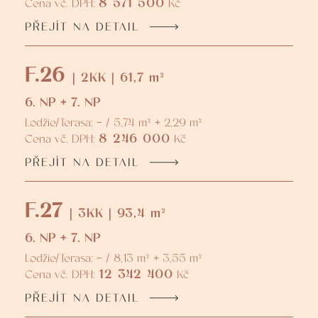
8 571 500
Cena vč. DPH:
Kč
PŘEJÍT NA DETAIL
F.26
| 2KK | 61,7 m²
6. NP + 7. NP
Lodžie/Terasa: - / 5,74 m² + 2,29 m²
8 246 000
Cena vč. DPH:
Kč
PŘEJÍT NA DETAIL
F.27
| 3KK | 93,4 m²
6. NP + 7. NP
Lodžie/Terasa: - / 8,13 m² + 3,55 m²
12 342 400
Cena vč. DPH:
Kč
PŘEJÍT NA DETAIL