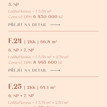
5. NP
Lodžie/Terasa: - / 3,54 m²
6 430 000
Cena vč. DPH:
Kč
PŘEJÍT NA DETAIL
F.24
| 2KK | 66,8 m²
6. NP + 7. NP
Lodžie/Terasa: - / 5,56 m² + 2,39 m²
8 993 600
Cena vč. DPH:
Kč
PŘEJÍT NA DETAIL
F.25
| 2KK | 64,1 m²
6. NP + 7. NP
Lodžie/Terasa: - / 5,74 m² + 2,30 m²