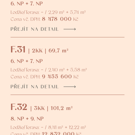
6. NP + 7. NP
Lodžie/Terasa: - / 2,29 m² + 5,74 m²
8 478 000
Cena vč. DPH:
Kč
PŘEJÍT NA DETAIL
F.31
| 2KK | 69,7 m²
6. NP + 7. NP
Lodžie/Terasa: - / 2,40 m² + 5,58 m²
9 455 600
Cena vč. DPH:
Kč
PŘEJÍT NA DETAIL
F.32
| 3KK | 101,2 m²
8. NP + 9. NP
Lodžie/Terasa: - / 8,41 m² + 12,22 m²
12 832 000
Cena vč. DPH:
Kč