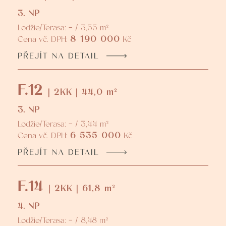
3. NP
Lodžie/Terasa: - / 3,55 m²
8 190 000
Cena vč. DPH:
Kč
PŘEJÍT NA DETAIL
F.12
| 2KK | 44,0 m²
3. NP
Lodžie/Terasa: - / 3,44 m²
6 535 000
Cena vč. DPH:
Kč
PŘEJÍT NA DETAIL
F.14
| 2KK | 61,8 m²
4. NP
Lodžie/Terasa: - / 8,48 m²