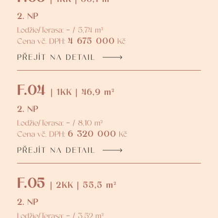
2. NP
Lodžie/Terasa: - / 5,74 m²
4 675 000
Cena vč. DPH:
Kč
PŘEJÍT NA DETAIL
F.04
| 1KK | 46,9 m²
2. NP
Lodžie/Terasa: - / 8,10 m²
6 320 000
Cena vč. DPH:
Kč
PŘEJÍT NA DETAIL
F.05
| 2KK | 55,5 m²
2. NP
Lodžie/Terasa: - / 3,52 m²