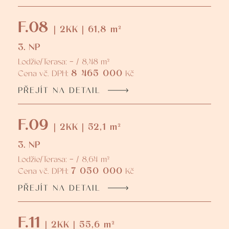
F.08
| 2KK | 61,8 m²
3. NP
Lodžie/Terasa: - / 8,48 m²
8 465 000
Cena vč. DPH:
Kč
PŘEJÍT NA DETAIL
F.09
| 2KK | 52,1 m²
3. NP
Lodžie/Terasa: - / 8,64 m²
7 050 000
Cena vč. DPH:
Kč
PŘEJÍT NA DETAIL
F.11
| 2KK | 55,6 m²