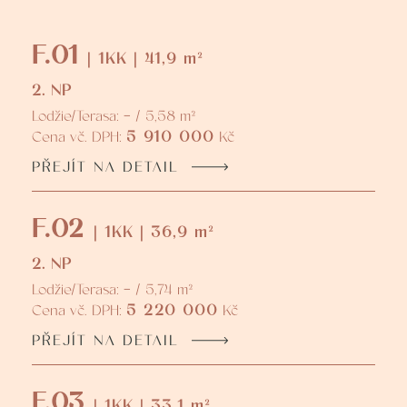
F.01
| 1KK | 41,9 m²
2. NP
Lodžie/Terasa: - / 5,58 m²
5 910 000
Cena vč. DPH:
Kč
PŘEJÍT NA DETAIL
F.02
| 1KK | 36,9 m²
2. NP
Lodžie/Terasa: - / 5,74 m²
5 220 000
Cena vč. DPH:
Kč
PŘEJÍT NA DETAIL
F.03
| 1KK | 33,1 m²