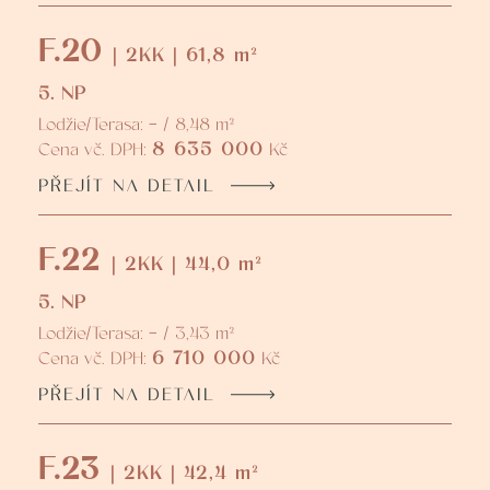
F.20
| 2KK | 61,8 m²
5. NP
Lodžie/Terasa: - / 8,48 m²
8 635 000
Cena vč. DPH:
Kč
PŘEJÍT NA DETAIL
F.22
| 2KK | 44,0 m²
5. NP
Lodžie/Terasa: - / 3,43 m²
6 710 000
Cena vč. DPH:
Kč
PŘEJÍT NA DETAIL
F.23
| 2KK | 42,4 m²