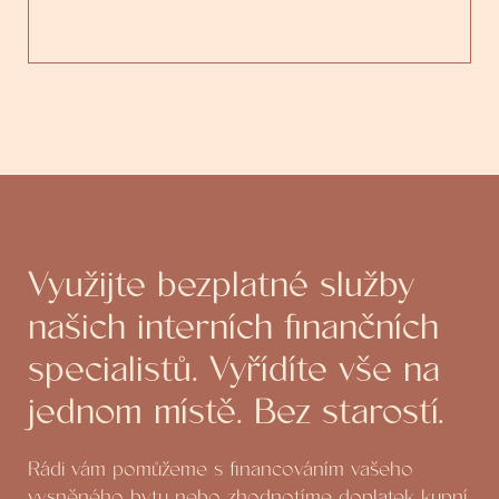
Využijte bezplatné služby
našich interních finančních
specialistů. Vyřídíte vše na
jednom místě. Bez starostí.
Rádi vám pomůžeme s financováním vašeho
vysněného bytu nebo zhodnotíme doplatek kupní