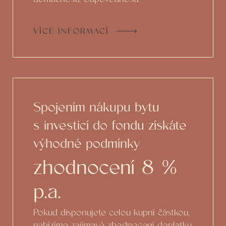
VÍCE INFORMACÍ
Spojením nákupu bytu
s investicí do fondu získáte
výhodné podmínky
zhodnocení 8 %
p.a.
Pokud disponujete celou kupní částkou,
nabízíme zajímavé zhodnocení doplatku