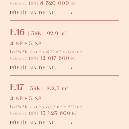
8 520 000
Cena vč. DPH:
Kč
PŘEJÍT NA DETAIL
F.16
| 3KK | 92,9 m²
4. NP + 5. NP
Lodžie/Terasa: - / 8,10 m² + 3,55 m²
12 017 600
Cena vč. DPH:
Kč
PŘEJÍT NA DETAIL
F.17
| 3KK | 102,3 m²
4. NP + 5. NP
Lodžie/Terasa: - / 3,53 m² + 8,10 m²
13 423 600
Cena vč. DPH:
Kč
PŘEJÍT NA DETAIL