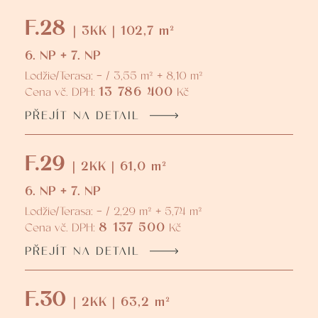
F.28
| 3KK | 102,7 m²
6. NP + 7. NP
Lodžie/Terasa: - / 3,55 m² + 8,10 m²
13 786 400
Cena vč. DPH:
Kč
PŘEJÍT NA DETAIL
F.29
| 2KK | 61,0 m²
6. NP + 7. NP
Lodžie/Terasa: - / 2,29 m² + 5,74 m²
8 137 500
Cena vč. DPH:
Kč
PŘEJÍT NA DETAIL
F.30
| 2KK | 63,2 m²