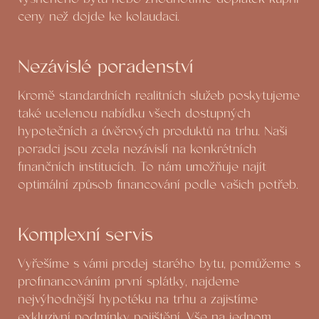
ceny než dojde ke kolaudaci.
Nezávislé poradenství
Kromě standardních realitních služeb poskytujeme
také ucelenou nabídku všech dostupných
hypotečních a úvěrových produktů na trhu. Naši
poradci jsou zcela nezávislí na konkrétních
finančních institucích. To nám umožňuje najít
optimální způsob financování podle vašich potřeb.
Komplexní servis
Vyřešíme s vámi prodej starého bytu, pomůžeme s
profinancováním první splátky, najdeme
nejvýhodnější hypotéku na trhu a zajistíme
exkluzivní podmínky pojištění. Vše na jednom