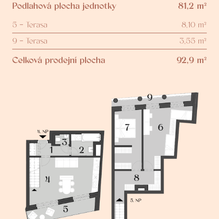
Podlahová plocha jednotky
81,2 m²
5 - Terasa
8,10 m²
9 - Terasa
3,55 m²
Celková prodejní plocha
92,9 m²