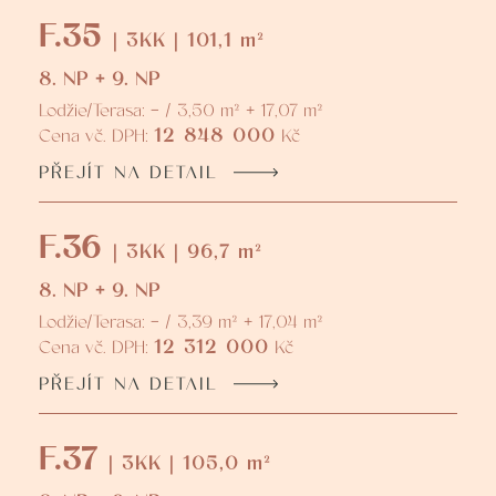
F.35
| 3KK | 101,1 m²
8. NP + 9. NP
Lodžie/Terasa: - / 3,50 m² + 17,07 m²
12 848 000
Cena vč. DPH:
Kč
PŘEJÍT NA DETAIL
F.36
| 3KK | 96,7 m²
8. NP + 9. NP
Lodžie/Terasa: - / 3,39 m² + 17,04 m²
12 312 000
Cena vč. DPH:
Kč
PŘEJÍT NA DETAIL
F.37
| 3KK | 105,0 m²