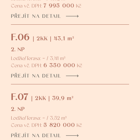
7 995 000
Cena vč. DPH:
Kč
PŘEJÍT NA DETAIL
F.06
| 2KK | 43,1 m²
2. NP
Lodžie/Terasa: - / 3,41 m²
6 350 000
Cena vč. DPH:
Kč
PŘEJÍT NA DETAIL
F.07
| 2KK | 39,9 m²
2. NP
Lodžie/Terasa: - / 3,52 m²
5 820 000
Cena vč. DPH:
Kč
PŘEJÍT NA DETAIL