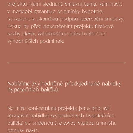
projektu. Námi sjednaná smluvní banka vám navíc
v mezidobí garantuje podmínky hypotéky
schválené v okamžiku podpisu rezervační smlouvy.
Pokud by před dokončením projektu úrokové
sazby klesly, zabezpečíme přeschválení za
výhodnějších podmínek.
Nabízíme zvýhodněné předsjednané nabídky
hypotečních balíčků
Na míru konkrétnímu projektu jsme připravili
atraktivní nabídku zvýhodněných hypotečních
balíčků se sníženou úrokovou sazbou a mnoha
bonusy navíc.