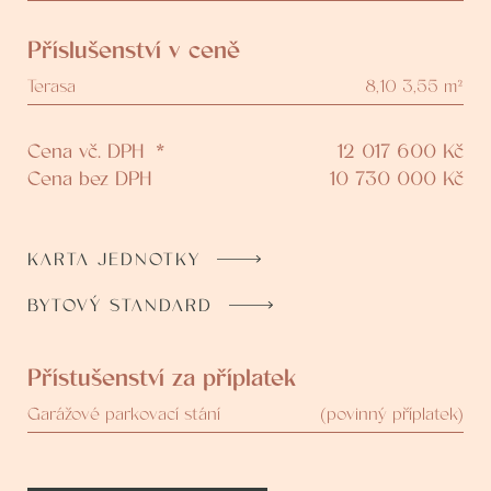
Příslušenství v ceně
Terasa
8,10 3,55 m²
Cena vč. DPH
*
12 017 600
Kč
Cena bez DPH
10 730 000
Kč
KARTA JEDNOTKY
BYTOVÝ STANDARD
Přístušenství za příplatek
Garážové parkovací stání
(povinný příplatek)