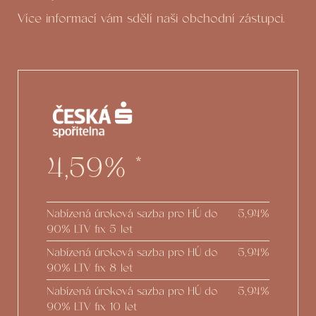
Více informací vám sdělí naši obchodní zástupci.
4,59%
*
Nabízená úroková sazba pro HÚ do
5,94%
90% LTV fix 5 let
Nabízená úroková sazba pro HÚ do
5,94%
90% LTV fix 8 let
Nabízená úroková sazba pro HÚ do
5,94%
90% LTV fix 10 let