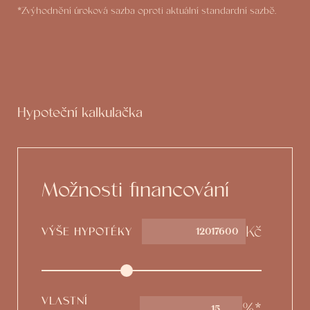
*Zvýhodnění úroková sazba oproti aktuální standardní sazbě.
Hypoteční kalkulačka
Možnosti financování
Kč
VÝŠE HYPOTÉKY
VLASTNÍ
%*
15