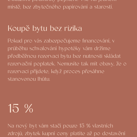
místě, bez zbytečného papírování a starostí.
Koupě bytu bez rizika
Pokud pro vás zabezpečujeme financování, v
průběhu schvalování hypotéky vám držíme
předběžnou rezervaci bytu bez nutnosti skládat
rezervační poplatek. Nemusíte tak mít obavy, že o
rezervaci přijdete, když proces přesáhne
stanovenou lhůtu.
15 %
Na nový byt vám stačí pouze 15 % vlastních
zdrojů, zbytek kupní ceny platíte až po dostavění